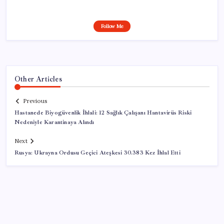
Follow Me
Other Articles
Previous
Hastanede Biyogüvenlik İhlali: 12 Sağlık Çalışanı Hantavirüs Riski
Nedeniyle Karantinaya Alındı
Next
Rusya: Ukrayna Ordusu Geçici Ateşkesi 30.383 Kez İhlal Etti