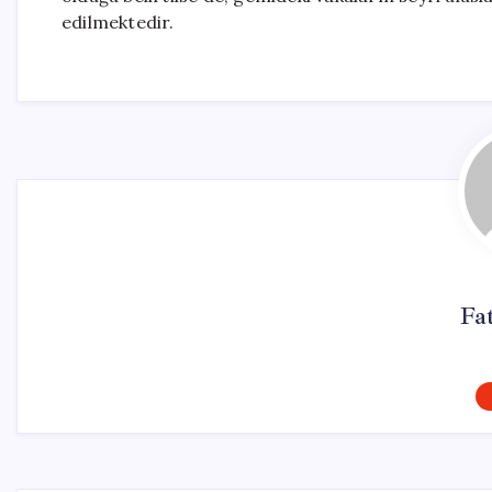
edilmektedir.
Fa