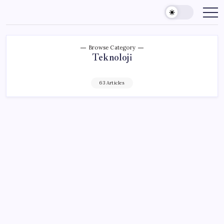
Skip
to
content
Browse Category
Teknoloji
63 Articles