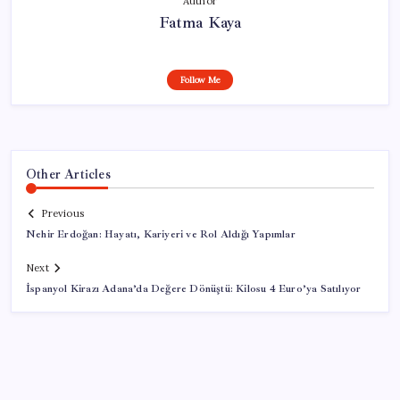
Author
Fatma Kaya
Follow Me
Other Articles
Previous
Nehir Erdoğan: Hayatı, Kariyeri ve Rol Aldığı Yapımlar
Next
İspanyol Kirazı Adana’da Değere Dönüştü: Kilosu 4 Euro’ya Satılıyor