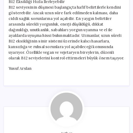
B12 Eksikliği Hızla İlerleyebilir
B12 seviyesinin düşmesi başlangıçta hafif belirtilerle kendini
gösterebilir. Ancak uzun süre fark edilmeden kalması, daha
ciddi sağlık sorunlarına yol açabilir. En yaygın belirtiler
arasında sürekli yorgunluk, enerji düşüklüğü, dikkat
dağınıklığı, unutkanlık, sabahları yorgun uyanma ve el ile
ayaklarda uyuşma hissi bulunmaktadır. Uzmanlar, uzun süreli
B12 eksikliğinin sinir sistemi üzerinde kalıcı hasarlara,
kansızlığa ve ruhsal sorunlara yol açabileceği konusunda
uyarıyor. Özellikle vegan ve vejetaryen bireylerin, düzenli
olarak B12 seviyelerini kontrol ettirmeleri büyük önem taşıyor.
Yusuf Arslan