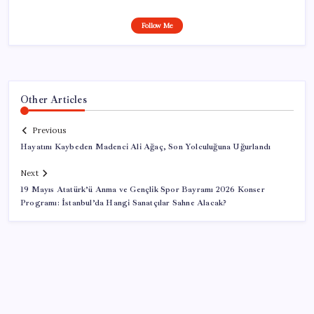
Follow Me
Other Articles
Previous
Hayatını Kaybeden Madenci Ali Ağaç, Son Yolculuğuna Uğurlandı
Next
19 Mayıs Atatürk’ü Anma ve Gençlik Spor Bayramı 2026 Konser
Programı: İstanbul’da Hangi Sanatçılar Sahne Alacak?