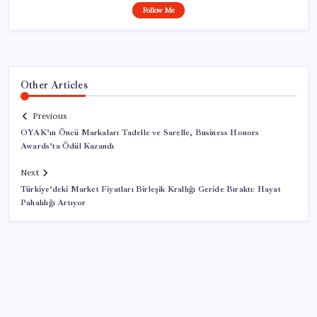
Follow Me
Other Articles
Previous
OYAK’ın Öncü Markaları Tadelle ve Sarelle, Business Honors
Awards’ta Ödül Kazandı
Next
Türkiye’deki Market Fiyatları Birleşik Krallığı Geride Bıraktı: Hayat
Pahalılığı Artıyor