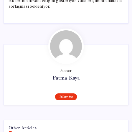
etkilerinin devam ettiğini gösteriyor. Gıda erişiminin daha da
zorlaşması bekleniyor.
Author
Fatma Kaya
Follow Me
Other Articles