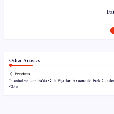
Fa
Other Articles
Previous
İstanbul ve Londra’da Gıda Fiyatları Arasındaki Fark Günd
Oldu