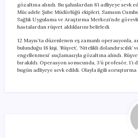
gözaltına alındı. Bu şahıslardan 8’i adliyeye sevk 
Mücadele Şube Müdürlüğü ekipleri, Samsun Cumhuri
Sağlık Uygulama ve Araştırma Merkezi’nde görevli
hastalardan rüşvet aldıklarını belirledi.
12 Mayıs’ta düzenlenen eş zamanlı operasyonla, aral
bulunduğu 18 kişi, ‘Rüşvet’, ‘Nitelikli dolandırıcıl
engellenmesi’ suçlamasıyla gözaltına alındı. Rüşve
bırakıldı. Operasyon sonucunda, 3’ü profesör, 1’i 
bugün adliyeye sevk edildi. Olayla ilgili soruşturm