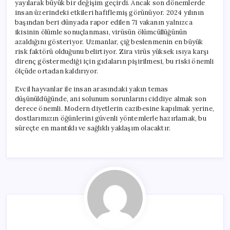
yayılarak büyük bir değişim geçirdi. Ancak son dönemlerde
insan üzerindeki etkileri hafiflemiş görünüyor. 2024 yılının
başından beri dünyada rapor edilen 71 vakanın yalnızca
ikisinin ölümle sonuçlanması, virüsün ölümcüllüğünün
azaldığını gösteriyor. Uzmanlar, çiğ beslenmenin en büyük
risk faktörü olduğunu belirtiyor. Zira virüs yüksek ısıya karşı
direnç göstermediği için gıdaların pişirilmesi, bu riski önemli
ölçüde ortadan kaldırıyor.
Evcil hayvanlar ile insan arasındaki yakın temas
düşünüldüğünde, ani solunum sorunlarını ciddiye almak son
derece önemli. Modern diyetlerin cazibesine kapılmak yerine,
dostlarımızın öğünlerini güvenli yöntemlerle hazırlamak, bu
süreçte en mantıklı ve sağlıklı yaklaşım olacaktır.