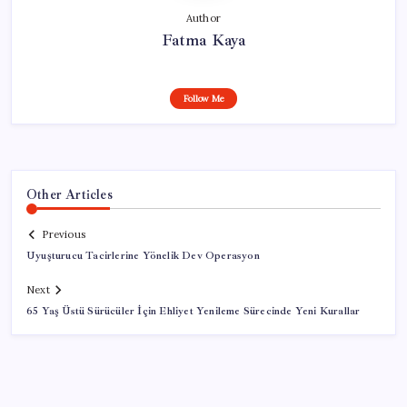
Author
Fatma Kaya
Follow Me
Other Articles
Previous
Uyuşturucu Tacirlerine Yönelik Dev Operasyon
Next
65 Yaş Üstü Sürücüler İçin Ehliyet Yenileme Sürecinde Yeni Kurallar