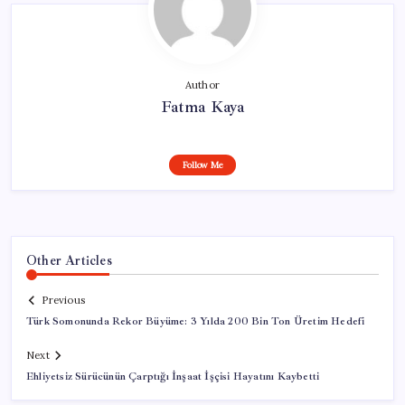
Author
Fatma Kaya
Follow Me
Other Articles
Previous
Türk Somonunda Rekor Büyüme: 3 Yılda 200 Bin Ton Üretim Hedefi
Next
Ehliyetsiz Sürücünün Çarptığı İnşaat İşçisi Hayatını Kaybetti