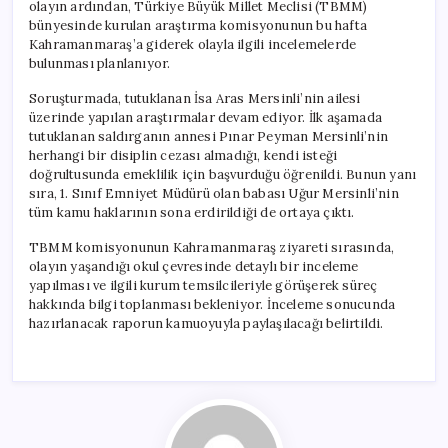
olayın ardından, Türkiye Büyük Millet Meclisi (TBMM)
bünyesinde kurulan araştırma komisyonunun bu hafta
Kahramanmaraş’a giderek olayla ilgili incelemelerde
bulunması planlanıyor.
Soruşturmada, tutuklanan İsa Aras Mersinli’nin ailesi
üzerinde yapılan araştırmalar devam ediyor. İlk aşamada
tutuklanan saldırganın annesi Pınar Peyman Mersinli’nin
herhangi bir disiplin cezası almadığı, kendi isteği
doğrultusunda emeklilik için başvurduğu öğrenildi. Bunun yanı
sıra, 1. Sınıf Emniyet Müdürü olan babası Uğur Mersinli’nin
tüm kamu haklarının sona erdirildiği de ortaya çıktı.
TBMM komisyonunun Kahramanmaraş ziyareti sırasında,
olayın yaşandığı okul çevresinde detaylı bir inceleme
yapılması ve ilgili kurum temsilcileriyle görüşerek süreç
hakkında bilgi toplanması bekleniyor. İnceleme sonucunda
hazırlanacak raporun kamuoyuyla paylaşılacağı belirtildi.