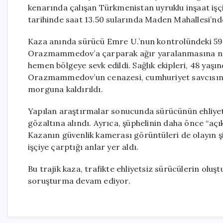
kenarında çalışan Türkmenistan uyruklu inşaat iş
tarihinde saat 13.50 sularında Maden Mahallesi’nde
Kaza anında sürücü Emre U.’nun kontrolündeki 59 
Orazmammedov’a çarparak ağır yaralanmasına neden
hemen bölgeye sevk edildi. Sağlık ekipleri, 48 yaşınd
Orazmammedov’un cenazesi, cumhuriyet savcısının
morguna kaldırıldı.
Yapılan araştırmalar sonucunda sürücünün ehliyets
gözaltına alındı. Ayrıca, şüphelinin daha önce “açık
Kazanın güvenlik kamerası görüntüleri de olayın 
işçiye çarptığı anlar yer aldı.
Bu trajik kaza, trafikte ehliyetsiz sürücülerin oluştu
soruşturma devam ediyor.