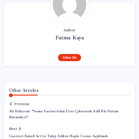
Author
Fatma Kaya
Follow Me
Other Articles
Previous
Ali Babacan: “Soma Faciası’ndan Ders Çıkararak Adil Bir Sistem
Kurmalıyız”
Next
Gazeteci İsmail Arı’ya Talep Edilen Hapis Cezası Açıklandı