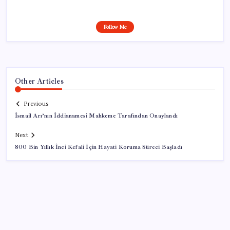
Follow Me
Other Articles
Previous
İsmail Arı’nın İddianamesi Mahkeme Tarafından Onaylandı
Next
800 Bin Yıllık İnci Kefali İçin Hayati Koruma Süreci Başladı