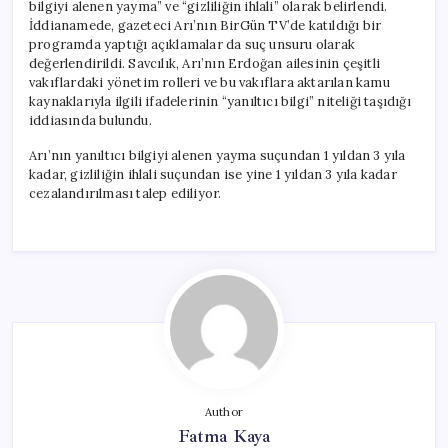
bilgiyi alenen yayma” ve “gizliliğin ihlali” olarak belirlendi.
İddianamede, gazeteci Arı’nın BirGün TV’de katıldığı bir
programda yaptığı açıklamalar da suç unsuru olarak
değerlendirildi. Savcılık, Arı’nın Erdoğan ailesinin çeşitli
vakıflardaki yönetim rolleri ve bu vakıflara aktarılan kamu
kaynaklarıyla ilgili ifadelerinin “yanıltıcı bilgi” niteliği taşıdığı
iddiasında bulundu.
Arı’nın yanıltıcı bilgiyi alenen yayma suçundan 1 yıldan 3 yıla
kadar, gizliliğin ihlali suçundan ise yine 1 yıldan 3 yıla kadar
cezalandırılması talep ediliyor.
Author
Fatma Kaya