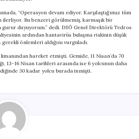
klamada, “Operasyon devam ediyor. Karşılaştığımız tüm
ilerliyor. Bu benzeri görülmemiş, karmaşık bir
n gurur duyuyorum.” dedi. DSÖ Genel Direktörü Tedros
liyesinin ardından hantavirüs bulaşma riskinin düşük
n gerekli önlemleri aldığını vurguladı.
 limanından hareket etmişti. Gemide, 11 Nisan’da 70
ği, 13-16 Nisan tarihleri arasında ise 6 yolcunun daha
ldiğinde 30 kadar yolcu burada inmişti.