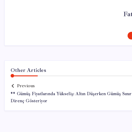
Fa
Other Articles
Previous
** Gümüş Fiyatlarında Yükseliş: Altın Düşerken Gümüş Sını
Direnç Gösteriyor