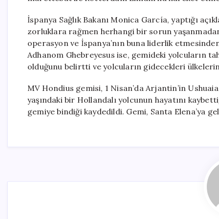
İspanya Sağlık Bakanı Monica García, yaptığı açı
zorluklara rağmen herhangi bir sorun yaşanmadan 
operasyon ve İspanya’nın buna liderlik etmesinde
Adhanom Ghebreyesus ise, gemideki yolcuların tah
olduğunu belirtti ve yolcuların gidecekleri ülkeleri
MV Hondius gemisi, 1 Nisan’da Arjantin’in Ushuaia
yaşındaki bir Hollandalı yolcunun hayatını kaybetti
gemiye bindiği kaydedildi. Gemi, Santa Elena’ya ge