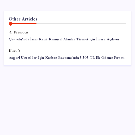
Other Articles
Previous
Çayyolu’nda İmar Krizi: Kamusal Alanlar Ticaret için İmara Açılıyor
Next
Asgari Ücretliler İçin Kurban Bayramı’nda 5.505 TL Ek Ödeme Fırsatı
SON YAZILAR