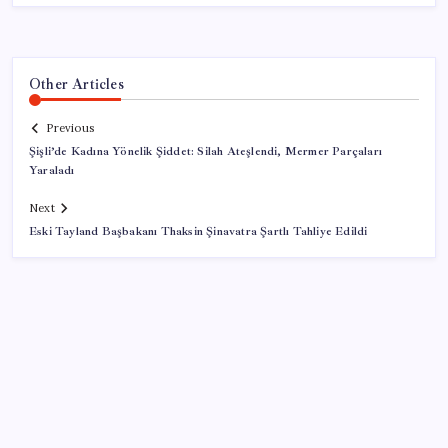
Other Articles
Previous
Şişli’de Kadına Yönelik Şiddet: Silah Ateşlendi, Mermer Parçaları
Yaraladı
Next
Eski Tayland Başbakanı Thaksin Şinavatra Şartlı Tahliye Edildi