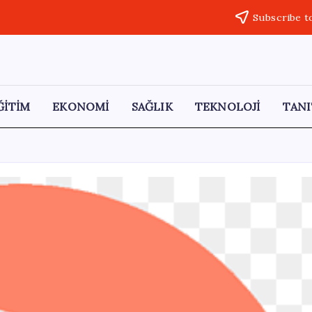
Subscribe t
ĞİTİM
EKONOMİ
SAĞLIK
TEKNOLOJİ
TANI