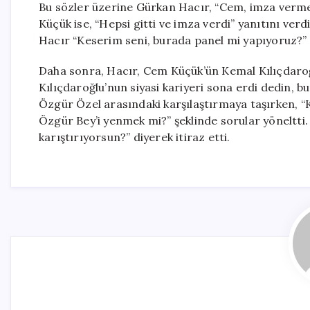
Bu sözler üzerine Gürkan Hacır, “Cem, imza vermedi
Küçük ise, “Hepsi gitti ve imza verdi” yanıtını ver
Hacır “Keserim seni, burada panel mi yapıyoruz?” d
Daha sonra, Hacır, Cem Küçük’ün Kemal Kılıçdaro
Kılıçdaroğlu’nun siyasi kariyeri sona erdi dedin, 
Özgür Özel arasındaki karşılaştırmaya taşırken, 
Özgür Bey’i yenmek mi?” şeklinde sorular yöneltti. 
karıştırıyorsun?” diyerek itiraz etti.