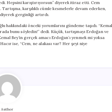
. Hepsini karıştırıyorsun” diyerek itiraz etti. Cem
di. Tartışma, karşılıklı cümle kesmelerle devam ederken,
iyerek gerginliği artırdı.
ğlu hakkındaki önceki yorumlarını gündeme taşıdı. “Kema
burada bunu söyledin!” dedi. Küçük, tartışmayı Erdoğan ve
“Kemal Bey’in gerçek amacı Erdoğan’ı yenmek mi yoksa
Hacır ise, “Cem, ne alakası var? Her şeyi niye
Author