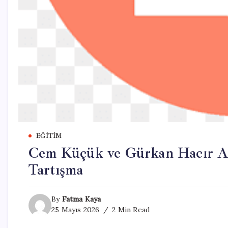
EĞITIM
Cem Küçük ve Gürkan Hacır A
Tartışma
By
Fatma Kaya
25 Mayıs 2026
2 Min Read