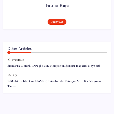
Fatma Kaya
Follow Me
Other Articles
Previous
Şırnak’ta Elektrik Direği Yüklü Kamyonun Şoförü Hayatını Kaybetti
Next
E-Mobilite Markası NAVEE, İstanbul’da Entegre Mobilite Vizyonunu
Tanıttı