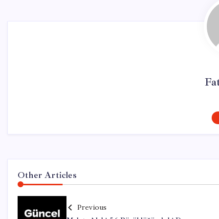
Fa
Other Articles
Previous