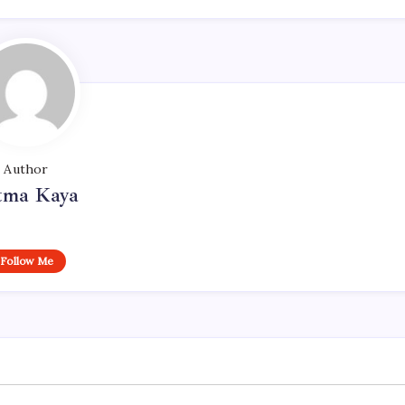
Author
tma Kaya
Follow Me