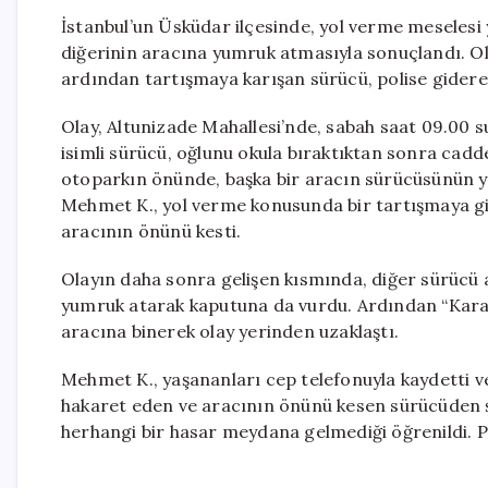
İstanbul’un Üsküdar ilçesinde, yol verme meseles
diğerinin aracına yumruk atmasıyla sonuçlandı. Ol
ardından tartışmaya karışan sürücü, polise gidere
Olay, Altunizade Mahallesi’nde, sabah saat 09.00 s
isimli sürücü, oğlunu okula bıraktıktan sonra cad
otoparkın önünde, başka bir aracın sürücüsünün y
Mehmet K., yol verme konusunda bir tartışmaya gi
aracının önünü kesti.
Olayın daha sonra gelişen kısmında, diğer sürücü 
yumruk atarak kaputuna da vurdu. Ardından “Karak
aracına binerek olay yerinden uzaklaştı.
Mehmet K., yaşananları cep telefonuyla kaydetti v
hakaret eden ve aracının önünü kesen sürücüden ş
herhangi bir hasar meydana gelmediği öğrenildi. Pol