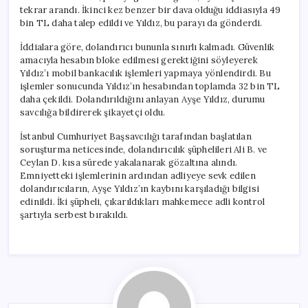
tekrar arandı. İkinci kez benzer bir dava olduğu iddiasıyla 49
bin TL daha talep edildi ve Yıldız, bu parayı da gönderdi.
İddialara göre, dolandırıcı bununla sınırlı kalmadı. Güvenlik
amacıyla hesabın bloke edilmesi gerektiğini söyleyerek
Yıldız’ı mobil bankacılık işlemleri yapmaya yönlendirdi. Bu
işlemler sonucunda Yıldız’ın hesabından toplamda 32 bin TL
daha çekildi. Dolandırıldığını anlayan Ayşe Yıldız, durumu
savcılığa bildirerek şikayetçi oldu.
İstanbul Cumhuriyet Başsavcılığı tarafından başlatılan
soruşturma neticesinde, dolandırıcılık şüphelileri Ali B. ve
Ceylan D. kısa sürede yakalanarak gözaltına alındı.
Emniyetteki işlemlerinin ardından adliyeye sevk edilen
dolandırıcıların, Ayşe Yıldız’ın kaybını karşıladığı bilgisi
edinildi. İki şüpheli, çıkarıldıkları mahkemece adli kontrol
şartıyla serbest bırakıldı.