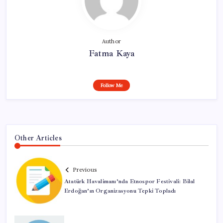
Author
Fatma Kaya
Follow Me
Other Articles
Previous
Atatürk Havalimanı’nda Etnospor Festivali: Bilal
Erdoğan’ın Organizasyonu Tepki Topladı