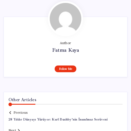
Author
Fatma Kaya
Follow Me
Other Articles
Previous
28 Yıldır Dünyayı Yürüyor: Karl Bushby’nin İnanılmaz Serüveni
Next