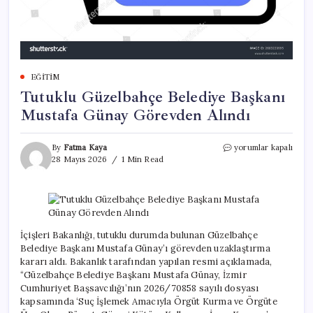
EĞITIM
Tutuklu Güzelbahçe Belediye Başkanı
Mustafa Günay Görevden Alındı
Tutuklu
By
Fatma Kaya
yorumlar kapalı
Güzelbahçe
28 Mayıs 2026
1 Min Read
Belediye
Başkanı
Mustafa
Günay
Görevden
Alındı
İçişleri Bakanlığı, tutuklu durumda bulunan Güzelbahçe
için
Belediye Başkanı Mustafa Günay’ı görevden uzaklaştırma
kararı aldı. Bakanlık tarafından yapılan resmi açıklamada,
“Güzelbahçe Belediye Başkanı Mustafa Günay, İzmir
Cumhuriyet Başsavcılığı’nın 2026/70858 sayılı dosyası
kapsamında ‘Suç İşlemek Amacıyla Örgüt Kurma ve Örgüte