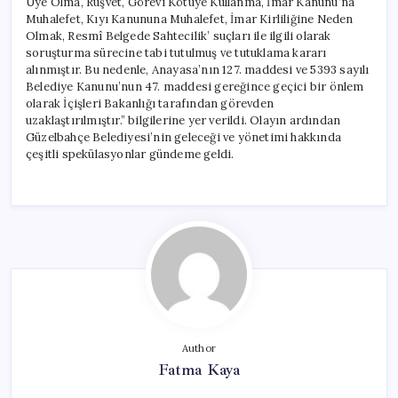
Üye Olma, Rüşvet, Görevi Kötüye Kullanma, İmar Kanunu’na
Muhalefet, Kıyı Kanununa Muhalefet, İmar Kirliliğine Neden
Olmak, Resmî Belgede Sahtecilik’ suçları ile ilgili olarak
soruşturma sürecine tabi tutulmuş ve tutuklama kararı
alınmıştır. Bu nedenle, Anayasa’nın 127. maddesi ve 5393 sayılı
Belediye Kanunu’nun 47. maddesi gereğince geçici bir önlem
olarak İçişleri Bakanlığı tarafından görevden
uzaklaştırılmıştır.” bilgilerine yer verildi. Olayın ardından
Güzelbahçe Belediyesi’nin geleceği ve yönetimi hakkında
çeşitli spekülasyonlar gündeme geldi.
Author
Fatma Kaya