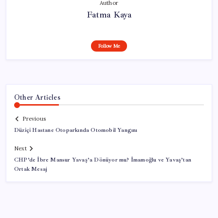
Author
Fatma Kaya
Follow Me
Other Articles
Previous
Düziçi Hastane Otoparkında Otomobil Yangını
Next
CHP’de İbre Mansur Yavaş’a Dönüyor mu? İmamoğlu ve Yavaş’tan
Ortak Mesaj