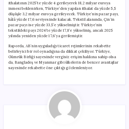
ithalatının 2025’te yüzde 4 gerileyerek 18,2 milyar euroya
inmesi beklenirken, Türkiye’den yapılan ithalat da yüzde 5,5
düşüşle 3,2 milyar euroya gerileyecek. Türkiye’nin pazar payı,
hâlâ yüzde 17,6 seviyesinde kalacak. Tekstil alanında, Çin’in
pazar payı ise yüzde 33,5’e yükselmiştir. Türkiye’nin
tekstildeki payı 2024’te yüzde 17,8’e yükselmiş, ancak 2025
yılında yeniden yüzde 17,6’ya gerilemiştir.
Raporda, AB’nin uyguladığı ticaret rejimlerinin rekabette
belirleyici bir rol oynadığına da dikkat çekiliyor. Türkiye,
Gümrük Birliği sayesinde vergisiz erişim hakkına sahip olsa
da, Bangladeş ve Myanmar gibi ülkelerin de benzer avantajlar
sayesinde rekabette öne çıktığı gözlemleniyor.