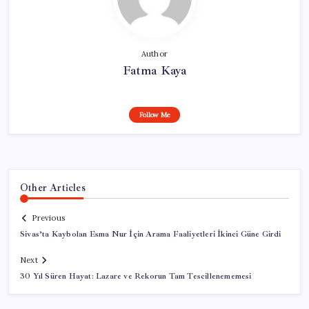
Author
Fatma Kaya
Follow Me
Other Articles
Previous
Sivas’ta Kaybolan Esma Nur İçin Arama Faaliyetleri İkinci Güne Girdi
Next
30 Yıl Süren Hayat: Lazare ve Rekorun Tam Tescillenememesi