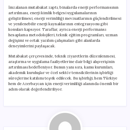
İmzalanan mutabakat zaptı, binalarda enerji performansının
artırılması, enerji kimlik belgesi uygulamalarının
geliştirilmesi, enerji verimliliği mevzuatlarının güçlendirilmesi
ve yenilenebilir enerji kaynaklarının entegrasyonu gibi
konuları kapsıyor. Taraflar, ayrıca enerji performansı
hesaplama metodolojileri, teknik eğitim programları, uzman
değişimi ve ortak yazılım çalışmaları gibi alanlarda
deneyimlerini paylaşacak.
Mutabakat çerçevesinde, teknik ziyaretlerin düzenlenmesi,
araştırma ve uygulama faaliyetlerine dair bilgi alışverişinin
artırılması hedefleniyor. Bunun yanı sıra, kamu kurumları,
akademik kuruluşlar ve özel sektör temsilcilerinin işbirliği
süreçlerine katılımı teşvik edilecek. Bu işbirliği, hem Türkiye
hem de Azerbaycan için enerji verimliliği alanında önemli bir
adım olarak değerlendiriliyor.