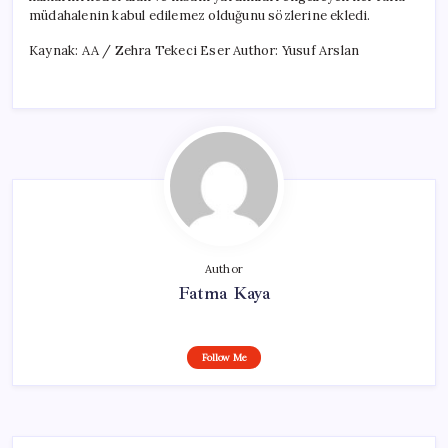
müdahalenin kabul edilemez olduğunu sözlerine ekledi.
Kaynak: AA / Zehra Tekeci Eser Author: Yusuf Arslan
Author
Fatma Kaya
Follow Me