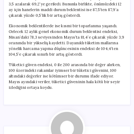
3,5 azalarak 69,2’ye geriledi. Bununla birlikte, önümüzdeki 12
ay için hanelerin maddi durum beklentisi ise 87,5’ten 87,9’a
çıkarak yüzde 0,5’lik bir artış gösterdi.
Ekonomik beklentilerde ise kısmi bir toparlanma yaşandı.
Gelecek 12 aylık genel ekonomik durum beklentisi endeksi,
Nisan’daki 78,3 seviyesinden Mayıs’ta 81,4’e çıkarak yüzde 3,9
oranında bir yükseliş kaydetti. Dayanıklı tüketim mallarına
yönelik harcama yapma düşüncesinin endeksi de 104,4’ten
104,5’e çıkarak sınırlı bir artış gösterdi.
Tüketici güven endeksi, 0 ile 200 arasında bir değer alırken,
100 üzerindeki rakamlar iyimser bir tüketici güvenini, 100
altındaki değerler ise kötümser bir durumu ifade ediyor.
Mayıs ayındaki veriler, tüketici güveninin hala kötü bir seyir
izlediğini ortaya koydu.