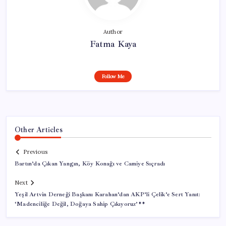
Author
Fatma Kaya
Follow Me
Other Articles
Previous
Bartın’da Çıkan Yangın, Köy Konağı ve Camiye Sıçradı
Next
Yeşil Artvin Derneği Başkanı Karahan’dan AKP’li Çelik’e Sert Yanıt:
‘Madenciliğe Değil, Doğaya Sahip Çıkıyoruz’**