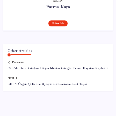
Author
Fatma Kaya
Follow Me
Other Articles
Previous
Cide’de Dere Yatağına Düşen Muhtar Güngör Temur Hayatını Kaybetti
Next
CHP’li Özgür Çelik’ten Uyuşturucu Sorununa Sert Tepki