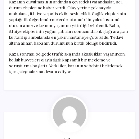
Kazanın duyulmasının ardından çevredeki vatandaşlar, acil
durum ekiplerine haber verdi. Olay yerine çok sayıda
ambulans, itfaiye ve polis ekibi sevk edildi. Sağlık ekiplerinin
yaptığı ilk değerlendirmelerde, otomobilin yolcu kısmında
oturan anne ve kızının yaşamını yitirdiği belirlendi. Baba,
itfaiye ekiplerinin yoğun çabaları sonucunda sıkıştığı araçtan
kurtarılıp ambulansla en yakın hastaneye götürüldü. Tedavi
altına alınan babanın durumunun kritik olduğu bildirildi.
Kaza sonrası bölgede trafik akışında aksaklıklar yaşanırken,
kolluk kuvvetleri olayla ilgili kapsamlı bir inceleme ve
soruşturma başlattı. Yetkililer, kazanın sebebini belirlemek
için çalışmalarına devam ediyor.