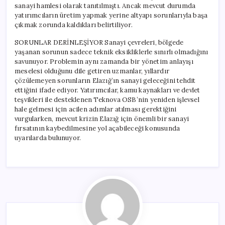
sanayi hamlesi olarak tanıtılmıştı. Ancak mevcut durumda
yatırımcıların üretim yapmak yerine altyapı sorunlarıyla başa
çıkmak zorunda kaldıkları belirtiliyor.
SORUNLAR DERİNLEŞİYOR Sanayi çevreleri, bölgede
yaşanan sorunun sadece teknik eksikliklerle sınırlı olmadığını
savunuyor. Problemin aynı zamanda bir yönetim anlayışı
meselesi olduğunu dile getiren uzmanlar, yıllardır
çözülemeyen sorunların Elazığ’ın sanayi geleceğini tehdit
ettiğini ifade ediyor. Yatırımcılar, kamu kaynakları ve devlet
teşvikleri ile desteklenen Teknova OSB’nin yeniden işlevsel
hale gelmesi için acilen adımlar atılması gerektiğini
vurgularken, mevcut krizin Elazığ için önemli bir sanayi
fırsatının kaybedilmesine yol açabileceği konusunda
uyarılarda bulunuyor.