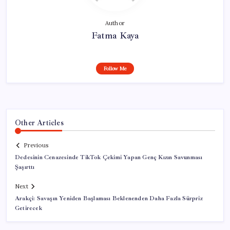
Author
Fatma Kaya
Follow Me
Other Articles
Previous
Dedesinin Cenazesinde TikTok Çekimi Yapan Genç Kızın Savunması
Şaşırttı
Next
Arakçi: Savaşın Yeniden Başlaması Beklenenden Daha Fazla Sürpriz
Getirecek