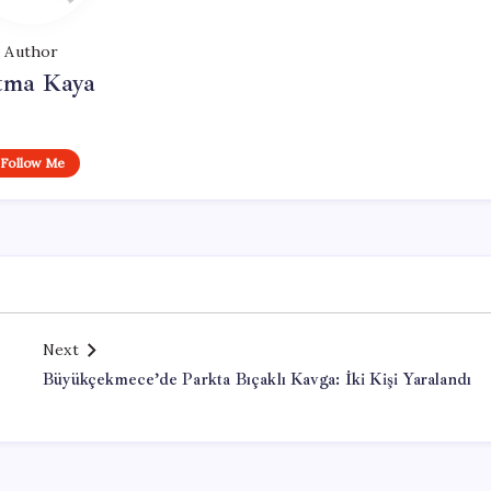
Author
tma Kaya
Follow Me
Next
Büyükçekmece’de Parkta Bıçaklı Kavga: İki Kişi Yaralandı