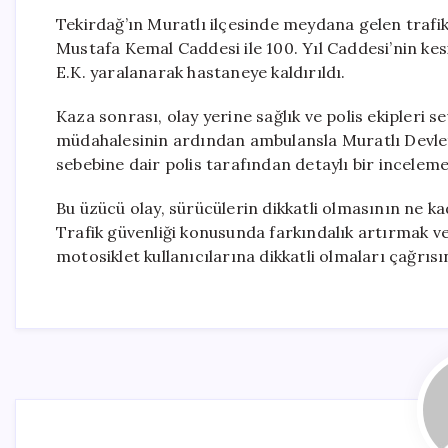
Tekirdağ’ın Muratlı ilçesinde meydana gelen trafik
Mustafa Kemal Caddesi ile 100. Yıl Caddesi’nin ke
E.K. yaralanarak hastaneye kaldırıldı.
Kaza sonrası, olay yerine sağlık ve polis ekipleri sev
müdahalesinin ardından ambulansla Muratlı Devlet
sebebine dair polis tarafından detaylı bir inceleme 
Bu üzücü olay, sürücülerin dikkatli olmasının ne k
Trafik güvenliği konusunda farkındalık artırmak 
motosiklet kullanıcılarına dikkatli olmaları çağrıs