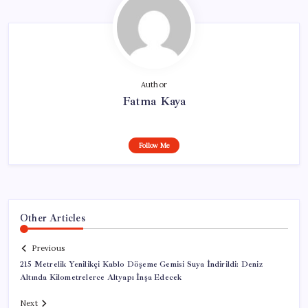
Author
Fatma Kaya
Follow Me
Other Articles
Previous
215 Metrelik Yenilikçi Kablo Döşeme Gemisi Suya İndirildi: Deniz
Altında Kilo­metrelerce Altyapı İnşa Edecek
Next