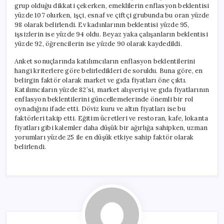
grup olduğu dikkati çekerken, emeklilerin enflasyon beklentisi
yüzde 107 olurken, işçi, esnaf ve çiftçi grubunda bu oran yüzde
98 olarak belirlendi. Ev kadınlarının beklentisi yüzde 95,
işsizlerin ise yüzde 94 oldu. Beyaz yaka çalışanların beklentisi
yüzde 92, öğrencilerin ise yüzde 90 olarak kaydedildi.
Anket sonuçlarında katılımcıların enflasyon beklentilerini
hangi kriterlere göre belirledikleri de soruldu. Buna göre, en
belirgin faktör olarak market ve gıda fiyatları öne çıktı.
Katılımcıların yüzde 82’si, market alışverişi ve gıda fiyatlarının
enflasyon beklentilerini güncellemelerinde önemli bir rol
oynadığını ifade etti. Döviz kuru ve altın fiyatları ise bu
faktörleri takip etti. Eğitim ücretleri ve restoran, kafe, lokanta
fiyatları gibi kalemler daha düşük bir ağırlığa sahipken, uzman
yorumları yüzde 25 ile en düşük etkiye sahip faktör olarak
belirlendi.