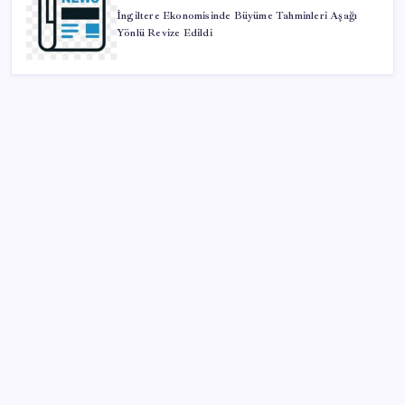
İngiltere Ekonomisinde Büyüme Tahminleri Aşağı
Yönlü Revize Edildi
SON YAZILAR
ABD, İran bağlantılı kripto para borsasına yaptırım
uyguladı
Citi, üçüncü çeyrek petrol tahminini yükseltti
Android 17 bazı Galaxy modelleri için veda
güncellemesi olacak