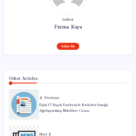
Author
Fatma Kaya
Follow Me
Other Articles
Previous
Eşini 17 Bıçak Darbesiyle Katleden Sanığa
Ağırlaştırılmış Müebbet Cezası
Next