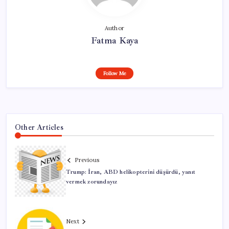
Author
Fatma Kaya
Follow Me
Other Articles
Previous
Trump: İran, ABD helikopterini düşürdü, yanıt
vermek zorundayız
Next