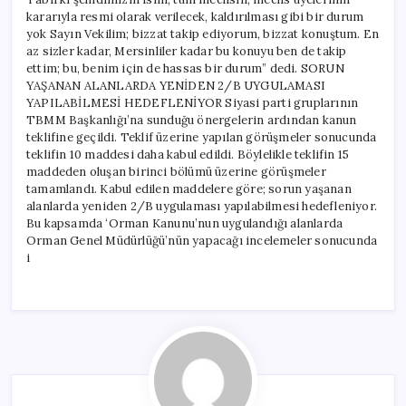
kararıyla resmi olarak verilecek, kaldırılması gibi bir durum
yok Sayın Vekilim; bizzat takip ediyorum, bizzat konuştum. En
az sizler kadar, Mersinliler kadar bu konuyu ben de takip
ettim; bu, benim için de hassas bir durum” dedi. SORUN
YAŞANAN ALANLARDA YENİDEN 2/B UYGULAMASI
YAPILABİLMESİ HEDEFLENİYOR Siyasi parti gruplarının
TBMM Başkanlığı’na sunduğu önergelerin ardından kanun
teklifine geçildi. Teklif üzerine yapılan görüşmeler sonucunda
teklifin 10 maddesi daha kabul edildi. Böylelikle teklifin 15
maddeden oluşan birinci bölümü üzerine görüşmeler
tamamlandı. Kabul edilen maddelere göre; sorun yaşanan
alanlarda yeniden 2/B uygulaması yapılabilmesi hedefleniyor.
Bu kapsamda ‘Orman Kanunu’nun uygulandığı alanlarda
Orman Genel Müdürlüğü’nün yapacağı incelemeler sonucunda
i