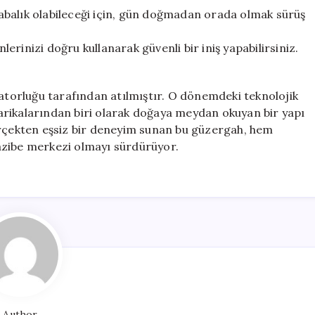
alabalık olabileceği için, gün doğmadan orada olmak sürüş
nlerinizi doğru kullanarak güvenli bir iniş yapabilirsiniz.
ratorluğu tarafından atılmıştır. O dönemdeki teknolojik
arikalarından biri olarak doğaya meydan okuyan bir yapı
erçekten eşsiz bir deneyim sunan bu güzergah, hem
azibe merkezi olmayı sürdürüyor.
Author