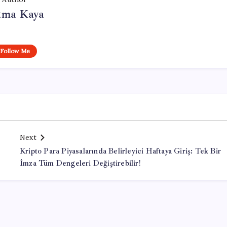
tma Kaya
Follow Me
Next
Kripto Para Piyasalarında Belirleyici Haftaya Giriş: Tek Bir
İmza Tüm Dengeleri Değiştirebilir!