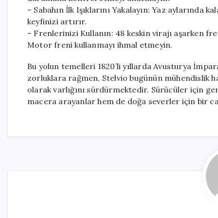
– Sabahın İlk Işıklarını Yakalayın: Yaz aylarında k
keyfinizi artırır.
– Frenlerinizi Kullanın: 48 keskin virajı aşarken fre
Motor freni kullanmayı ihmal etmeyin.
Bu yolun temelleri 1820’li yıllarda Avusturya İmpa
zorluklara rağmen, Stelvio bugünün mühendislik h
olarak varlığını sürdürmektedir. Sürücüler için g
macera arayanlar hem de doğa severler için bir c