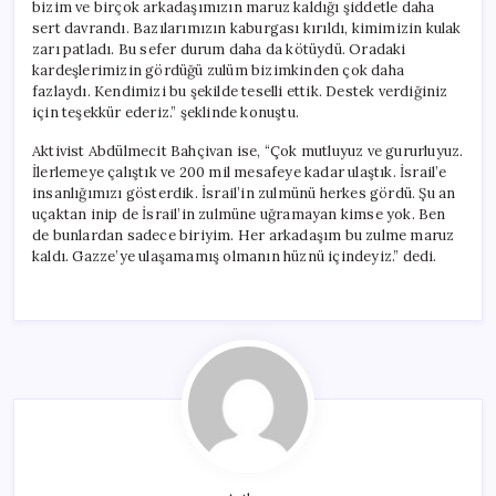
bizim ve birçok arkadaşımızın maruz kaldığı şiddetle daha
sert davrandı. Bazılarımızın kaburgası kırıldı, kimimizin kulak
zarı patladı. Bu sefer durum daha da kötüydü. Oradaki
kardeşlerimizin gördüğü zulüm bizimkinden çok daha
fazlaydı. Kendimizi bu şekilde teselli ettik. Destek verdiğiniz
için teşekkür ederiz.” şeklinde konuştu.
Aktivist Abdülmecit Bahçivan ise, “Çok mutluyuz ve gururluyuz.
İlerlemeye çalıştık ve 200 mil mesafeye kadar ulaştık. İsrail’e
insanlığımızı gösterdik. İsrail’in zulmünü herkes gördü. Şu an
uçaktan inip de İsrail’in zulmüne uğramayan kimse yok. Ben
de bunlardan sadece biriyim. Her arkadaşım bu zulme maruz
kaldı. Gazze’ye ulaşamamış olmanın hüznü içindeyiz.” dedi.