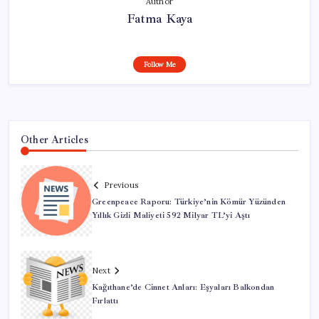
Author
Fatma Kaya
Follow Me
Other Articles
Previous
Greenpeace Raporu: Türkiye’nin Kömür Yüzünden
Yıllık Gizli Maliyeti 592 Milyar TL’yi Aştı
Next
Kağıthane’de Cinnet Anları: Eşyaları Balkondan
Fırlattı