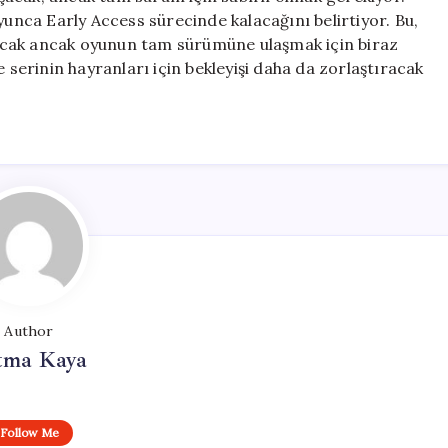
 boyunca Early Access sürecinde kalacağını belirtiyor. Bu,
acak ancak oyunun tam sürümüne ulaşmak için biraz
e serinin hayranları için bekleyişi daha da zorlaştıracak
Author
tma Kaya
Follow Me