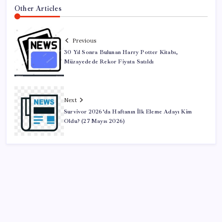
Other Articles
Previous
30 Yıl Sonra Bulunan Harry Potter Kitabı,
Müzayedede Rekor Fiyata Satıldı
Next
Survivor 2026’da Haftanın İlk Eleme Adayı Kim
Oldu? (27 Mayıs 2026)