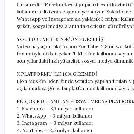
bir süredir “Facebook eski popülaritesini kaybetti” 
kullanıcı ile listenin başında yer alıyor. Salesfor
WhatsApp ve Instagram da yaklaşık 3 milyar kullan
şirket, sosyal medya alanındaki etkisini sürdürüyor
YOUTUBE VE TIKTOK’UN YÜKSELİŞİ
Video paylaşım platformu YouTube, 2,5 milyar kulla
formatıyla dikkat çeken TikTok’un kullanıcı sayısını
son yıllardaki hızlı yükselişi, sosyal medya dinamik
X PLATFORMU İLK 10’A GİREMEDİ
Elon Musk’ın liderliğinde yeniden yapılandırılan X 
açıklamalara göre, bu platformun kullanıcı sayısı y
EN ÇOK KULLANILAN SOSYAL MEDYA PLATFOR
1. Facebook — 3,1 milyar kullanıcı
2. WhatsApp — 3 milyar kullanıcı
3. Instagram — 3 milyar kullanıcı
4. YouTube — 2,5 milyar kullanıcı