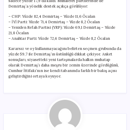
sadece yüzde 17,9’da kaldı. Muhalefet partilerinde de
Demirtaş’a yönelik destek açıkça görülüyor:
– CHP: Yüzde 82,4 Demirtaş – Yüzde 11,6 Öcalan
– İYİ Parti: Yüzde 71,4 Demirtaş – Yüzde 8,2 Öcalan
– Yeniden Refah Partisi (YRP): Yüzde 69,1 Demirtaş – Yüzde
21,8 Öcalan
– Anahtar Parti: Yüzde 72,6 Demirtaş – Yüzde 8,2 Öcalan
Kararsız ve oy kullanmayacağını belirten seçmen grubunda da
yüzde 59,7 ile Demirtaş’ın üstünlüğü dikkat çekiyor. Anket
sonuçları, siyasetteki yeni tartışmalarda halkın muhatap
olarak Demirtaş’ı daha meşru bir zemin üzerinde gördüğünü,
Cumhur İttifakı’nın ise kendi tabanında farklı bir bakış açısı
geliştirdiğini ortaya koyuyor.