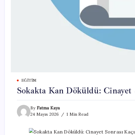
EĞITIM
Sokakta Kan Döküldü: Cinayet 
By
Fatma Kaya
24 Mayıs 2026
1 Min Read