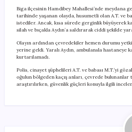
Biga ilçesinin Hamdibey Mahallesi’nde meydana gele
tarihinde yaşanan olayda, husumetli olan A.T. ve ba
istediler. Ancak, kısa sürede gerginlik büyüyerek k
silah ve bıçakla Aydın’a saldırarak ciddi şekilde yar
Olayın ardından çevredekiler hemen durumu yetkilile
yerine geldi. Yaralı Aydın, ambulansla hastaneye
kurtarılamadı.
Polis, cinayet şüphelileri A.T. ve babası M.T.’yi göza
oğulun bölgeden kaçış anları, çevrede bulunanlar t
araştırılırken, güvenlik güçleri konuyla ilgili incel