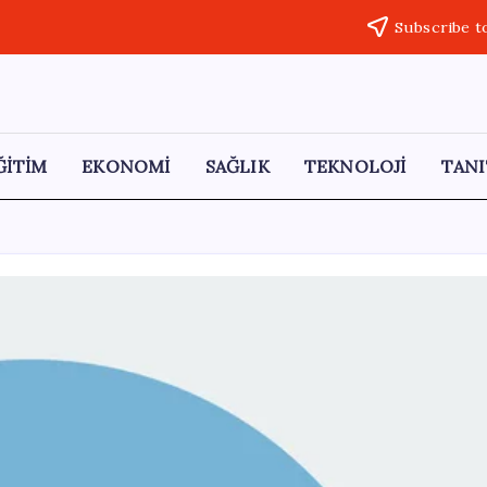
Subscribe t
ĞİTİM
EKONOMİ
SAĞLIK
TEKNOLOJİ
TANI