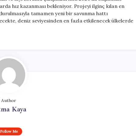
larda hız kazanması bekleniyor. Projeyi ilginç kılan en
oldurulmasıyla tamamen yeni bir savunma hattı
ecekte, deniz seviyesinden en fazla etkilenecek ülkelerde
Author
tma Kaya
Follow Me