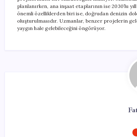
planlanırken, ana inşaat etaplarının ise 2030’lu yıl
önemli özelliklerden biri ise, doğrudan denizin d
oluşturulmasıdır. Uzmanlar, benzer projelerin gel
yaygın hale gelebileceğini öngörüyor.
Fa