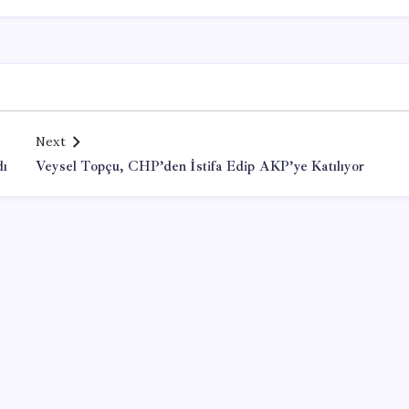
Next
dı
Veysel Topçu, CHP’den İstifa Edip AKP’ye Katılıyor