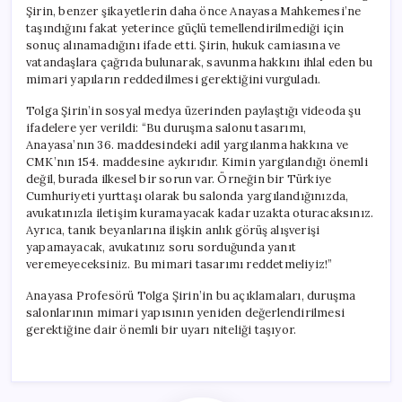
Şirin, benzer şikayetlerin daha önce Anayasa Mahkemesi’ne
taşındığını fakat yeterince güçlü temellendirilmediği için
sonuç alınamadığını ifade etti. Şirin, hukuk camiasına ve
vatandaşlara çağrıda bulunarak, savunma hakkını ihlal eden bu
mimari yapıların reddedilmesi gerektiğini vurguladı.
Tolga Şirin’in sosyal medya üzerinden paylaştığı videoda şu
ifadelere yer verildi: “Bu duruşma salonu tasarımı,
Anayasa’nın 36. maddesindeki adil yargılanma hakkına ve
CMK’nın 154. maddesine aykırıdır. Kimin yargılandığı önemli
değil, burada ilkesel bir sorun var. Örneğin bir Türkiye
Cumhuriyeti yurttaşı olarak bu salonda yargılandığınızda,
avukatınızla iletişim kuramayacak kadar uzakta oturacaksınız.
Ayrıca, tanık beyanlarına ilişkin anlık görüş alışverişi
yapamayacak, avukatınız soru sorduğunda yanıt
veremeyeceksiniz. Bu mimari tasarımı reddetmeliyiz!”
Anayasa Profesörü Tolga Şirin’in bu açıklamaları, duruşma
salonlarının mimari yapısının yeniden değerlendirilmesi
gerektiğine dair önemli bir uyarı niteliği taşıyor.