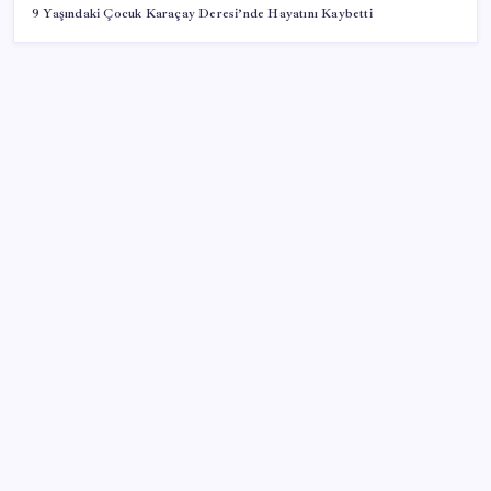
9 Yaşındaki Çocuk Karaçay Deresi’nde Hayatını Kaybetti
SON YAZILAR
Honor Magic V6 Türkiye’de: İşte Fiyatı ve Özellikleri
Meclis’e sunuldu… TBMM Başkanı Numan
Kurtulmuş’tan ‘çerçeve yasa’ açıklaması: ‘Türkiye’nin
iç kalesini tahkim edecek’
Gençler iş hayatında en çok neye dikkat ediyor?
Beyaz eşya ihracatı ve satışlarında daralma sürüyor
Trump’tan Gazze açıklaması: Hamas silah bırakacak,