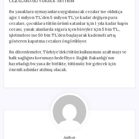
CEZALARDAKİ YÜKSEK ARTIRIM
Bu yasaklara uymayanlara uygulanacak cezalar ise oldukça
ağır. 1 milyon TL’den 5 milyon TL’ye kadar değişen para
cezaları, çocuklara tütün ürünü satanlar için 1 yıla kadar hapis
cezası, yasak alanlarda sigara içen bireyler için 5 bin TL,
işletmelere ise 50 bin TL’den başlayarak kademeli artış
gösteren kapatma cezaları öngörülüyor.
Bu düzenlemeler, Türkiye’deki tütün kullanımını azaltmayı ve
halk sağlığını korumayı hedefliyor. Sağlık Bakanlığı’nın
hazırladığı bu yasa ile birlikte, tütünsüz bir gelecek için
önemli adımlar atılmış olacak.
Author