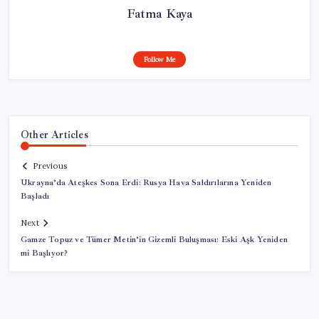
Fatma Kaya
Follow Me
Other Articles
Previous
Ukrayna’da Ateşkes Sona Erdi: Rusya Hava Saldırılarına Yeniden
Başladı
Next
Gamze Topuz ve Tümer Metin’in Gizemli Buluşması: Eski Aşk Yeniden
mi Başlıyor?