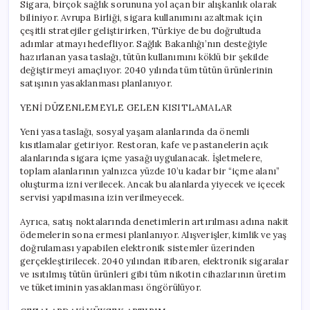
Sigara, birçok sağlık sorununa yol açan bir alışkanlık olarak
biliniyor. Avrupa Birliği, sigara kullanımını azaltmak için
çeşitli stratejiler geliştirirken, Türkiye de bu doğrultuda
adımlar atmayı hedefliyor. Sağlık Bakanlığı’nın desteğiyle
hazırlanan yasa taslağı, tütün kullanımını köklü bir şekilde
değiştirmeyi amaçlıyor. 2040 yılında tüm tütün ürünlerinin
satışının yasaklanması planlanıyor.
YENİ DÜZENLEMEYLE GELEN KISITLAMALAR
Yeni yasa taslağı, sosyal yaşam alanlarında da önemli
kısıtlamalar getiriyor. Restoran, kafe ve pastanelerin açık
alanlarında sigara içme yasağı uygulanacak. İşletmelere,
toplam alanlarının yalnızca yüzde 10’u kadar bir “içme alanı”
oluşturma izni verilecek. Ancak bu alanlarda yiyecek ve içecek
servisi yapılmasına izin verilmeyecek.
Ayrıca, satış noktalarında denetimlerin artırılması adına nakit
ödemelerin sona ermesi planlanıyor. Alışverişler, kimlik ve yaş
doğrulaması yapabilen elektronik sistemler üzerinden
gerçekleştirilecek. 2040 yılından itibaren, elektronik sigaralar
ve ısıtılmış tütün ürünleri gibi tüm nikotin cihazlarının üretim
ve tüketiminin yasaklanması öngörülüyor.