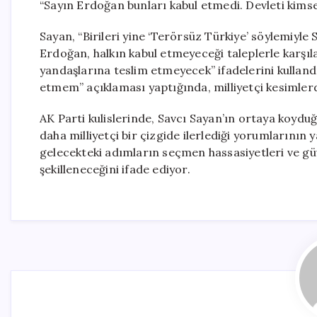
“Sayın Erdoğan bunları kabul etmedi. Devleti kims
Sayan, “Birileri yine ‘Terörsüz Türkiye’ söylemiyle 
Erdoğan, halkın kabul etmeyeceği taleplerle karşıl
yandaşlarına teslim etmeyecek” ifadelerini kulland
etmem” açıklaması yaptığında, milliyetçi kesimlerd
AK Parti kulislerinde, Savcı Sayan’ın ortaya koyd
daha milliyetçi bir çizgide ilerlediği yorumlarının ya
gelecekteki adımların seçmen hassasiyetleri ve g
şekilleneceğini ifade ediyor.