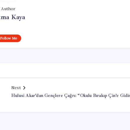
Author
tma Kaya
Follow Me
Next
Hulusi Akar’dan Gençlere Çağrı: “Okulu Bırakıp Çin’e Gidi