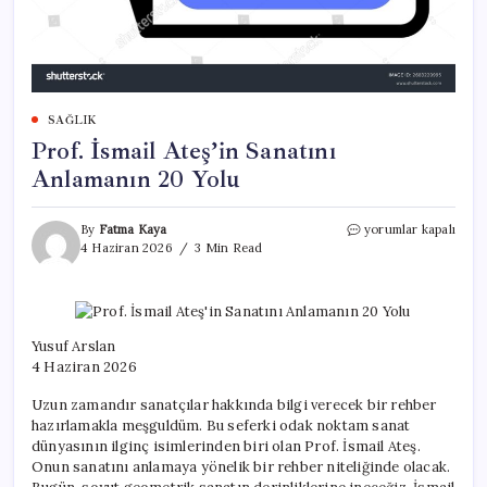
SAĞLIK
Prof. İsmail Ateş’in Sanatını
Anlamanın 20 Yolu
Prof.
By
Fatma Kaya
yorumlar kapalı
İsmail
4 Haziran 2026
3 Min Read
Ateş’in
Sanatını
Anlamanın
20
Yolu
Yusuf Arslan
için
4 Haziran 2026
Uzun zamandır sanatçılar hakkında bilgi verecek bir rehber
hazırlamakla meşguldüm. Bu seferki odak noktam sanat
dünyasının ilginç isimlerinden biri olan Prof. İsmail Ateş.
Onun sanatını anlamaya yönelik bir rehber niteliğinde olacak.