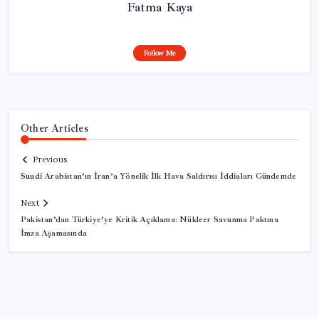
Fatma Kaya
Follow Me
Other Articles
Previous
Suudi Arabistan’ın İran’a Yönelik İlk Hava Saldırısı İddiaları Gündemde
Next
Pakistan’dan Türkiye’ye Kritik Açıklama: Nükleer Savunma Paktına
İmza Aşamasında