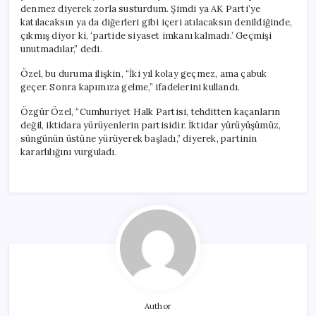
denmez diyerek zorla susturdum. Şimdi ya AK Parti’ye
katılacaksın ya da diğerleri gibi içeri atılacaksın denildiğinde,
çıkmış diyor ki, ‘partide siyaset imkanı kalmadı.’ Geçmişi
unutmadılar,” dedi.
Özel, bu duruma ilişkin, “İki yıl kolay geçmez, ama çabuk
geçer. Sonra kapımıza gelme,” ifadelerini kullandı.
Özgür Özel, “Cumhuriyet Halk Partisi, tehditten kaçanların
değil, iktidara yürüyenlerin partisidir. İktidar yürüyüşümüz,
süngünün üstüne yürüyerek başladı,” diyerek, partinin
kararlılığını vurguladı.
Author