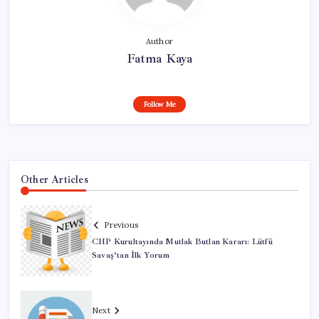
Author
Fatma Kaya
Follow Me
Other Articles
Previous
CHP Kurultayında Mutlak Butlan Kararı: Lütfü
Savaş’tan İlk Yorum
Next