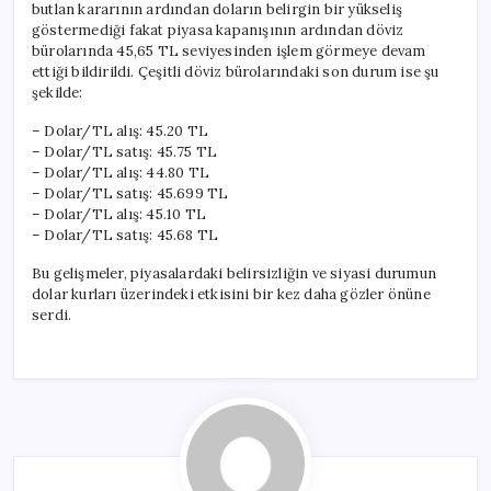
butlan kararının ardından doların belirgin bir yükseliş
göstermediği fakat piyasa kapanışının ardından döviz
bürolarında 45,65 TL seviyesinden işlem görmeye devam
ettiği bildirildi. Çeşitli döviz bürolarındaki son durum ise şu
şekilde:
– Dolar/TL alış: 45.20 TL
– Dolar/TL satış: 45.75 TL
– Dolar/TL alış: 44.80 TL
– Dolar/TL satış: 45.699 TL
– Dolar/TL alış: 45.10 TL
– Dolar/TL satış: 45.68 TL
Bu gelişmeler, piyasalardaki belirsizliğin ve siyasi durumun
dolar kurları üzerindeki etkisini bir kez daha gözler önüne
serdi.