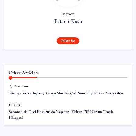
Author
Fatma Kaya
Follow Me
Other Articles
Previous
Türkiye Vatandaşları, Avrupa’dan En Çok Sınır Dışı Edilen Grup Oldu
Next
Sapanca’da Otel Havuzunda Yaşamını Yitiren Elif Nur’un Trajik
Hikayesi