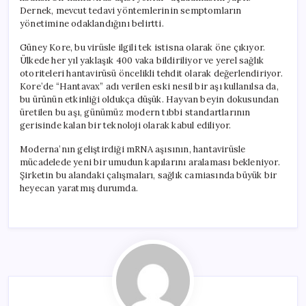
Dernek, mevcut tedavi yöntemlerinin semptomların
yönetimine odaklandığını belirtti.
Güney Kore, bu virüsle ilgili tek istisna olarak öne çıkıyor.
Ülkede her yıl yaklaşık 400 vaka bildiriliyor ve yerel sağlık
otoriteleri hantavirüsü öncelikli tehdit olarak değerlendiriyor.
Kore’de “Hantavax” adı verilen eski nesil bir aşı kullanılsa da,
bu ürünün etkinliği oldukça düşük. Hayvan beyin dokusundan
üretilen bu aşı, günümüz modern tıbbi standartlarının
gerisinde kalan bir teknoloji olarak kabul ediliyor.
Moderna’nın geliştirdiği mRNA aşısının, hantavirüsle
mücadelede yeni bir umudun kapılarını aralaması bekleniyor.
Şirketin bu alandaki çalışmaları, sağlık camiasında büyük bir
heyecan yaratmış durumda.