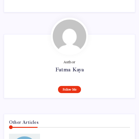
Author
Fatma Kaya
Follow Me
Other Articles