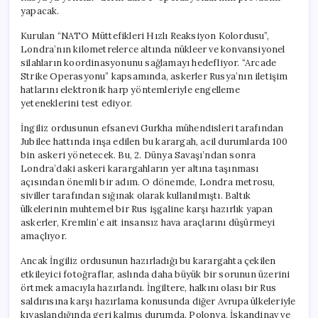
yapacak.
Kurulan “NATO Müttefikleri Hızlı Reaksiyon Kolordusu”,
Londra’nın kilometrelerce altında nükleer ve konvansiyonel
silahların koordinasyonunu sağlamayı hedefliyor. “Arcade
Strike Operasyonu” kapsamında, askerler Rusya’nın iletişim
hatlarını elektronik harp yöntemleriyle engelleme
yeteneklerini test ediyor.
İngiliz ordusunun efsanevi Gurkha mühendisleri tarafından
Jubilee hattında inşa edilen bu karargah, acil durumlarda 100
bin askeri yönetecek. Bu, 2. Dünya Savaşı’ndan sonra
Londra’daki askeri karargahların yer altına taşınması
açısından önemli bir adım. O dönemde, Londra metrosu,
siviller tarafından sığınak olarak kullanılmıştı. Baltık
ülkelerinin muhtemel bir Rus işgaline karşı hazırlık yapan
askerler, Kremlin’e ait insansız hava araçlarını düşürmeyi
amaçlıyor.
Ancak İngiliz ordusunun hazırladığı bu karargahta çekilen
etkileyici fotoğraflar, aslında daha büyük bir sorunun üzerini
örtmek amacıyla hazırlandı. İngiltere, halkını olası bir Rus
saldırısına karşı hazırlama konusunda diğer Avrupa ülkeleriyle
kıyaslandığında geri kalmış durumda. Polonya, İskandinav ve