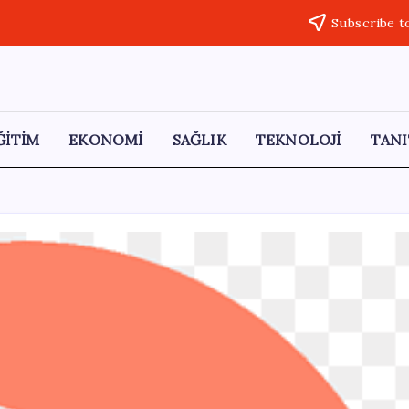
Subscribe t
ĞİTİM
EKONOMİ
SAĞLIK
TEKNOLOJİ
TANI